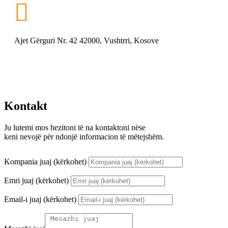

Ajet Gërguri Nr. 42 42000, Vushtrri, Kosove
Kontakt
Ju lutemi mos hezitoni të na kontaktoni nëse
keni nevojë për ndonjë informacion të mëtejshëm.
Kompania juaj (kërkohet)
Emri juaj (kërkohet)
Email-i juaj (kërkohet)