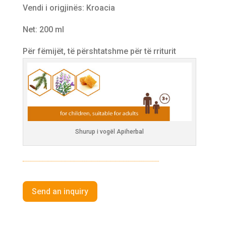
Vendi i origjinës: Kroacia
Net: 200 ml
Për fëmijët, të përshtatshme për të rriturit
Shurup i vogël Apiherbal
Send an inquiry