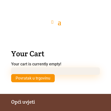
Your Cart
Your cart is currently empty!
Povratak u trgovinu
Opći uvjeti