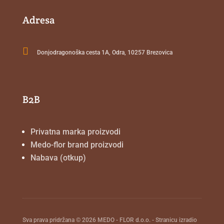
Adresa

Donjodragonoška cesta 1A, Odra, 10257 Brezovica
B2B
Privatna marka proizvodi
Medo-flor brand proizvodi
Nabava (otkup)
Sva prava pridržana © 2026 MEDO - FLOR d.o.o. - Stranicu izradio