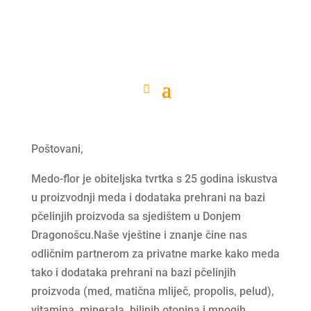
Poštovani,
Medo-flor je obiteljska tvrtka s 25 godina iskustva
u proizvodnji meda i dodataka prehrani na bazi
pčelinjih proizvoda sa sjedištem u Donjem
Dragonošcu.Naše vještine i znanje čine nas
odličnim partnerom za privatne marke kako meda
tako i dodataka prehrani na bazi pčelinjih
proizvoda (med, matična mliječ, propolis, pelud),
vitamina, minerala, biljnih otopina i mnogih