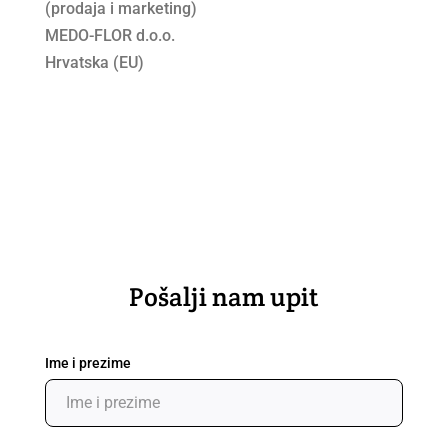
(prodaja i marketing)
MEDO-FLOR d.o.o.
Hrvatska (EU)
Pošalji nam upit
Ime i prezime