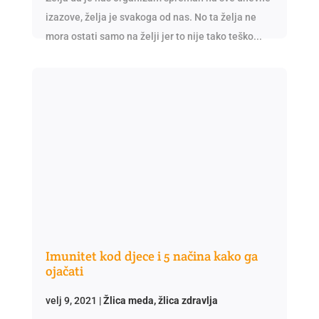
izazove, želja je svakoga od nas. No ta želja ne
mora ostati samo na želji jer to nije tako teško...
Imunitet kod djece i 5 načina kako ga
ojačati
velj 9, 2021
|
Žlica meda, žlica zdravlja