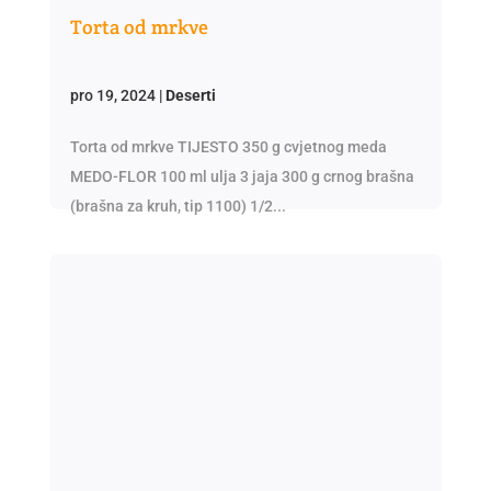
Torta od mrkve
pro 19, 2024
|
Deserti
Torta od mrkve TIJESTO 350 g cvjetnog meda
MEDO-FLOR 100 ml ulja 3 jaja 300 g crnog brašna
(brašna za kruh, tip 1100) 1/2...