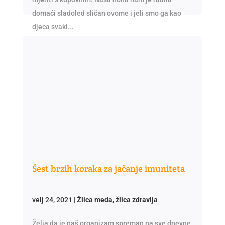
domaći sladoled sličan ovome i jeli smo ga kao
djeca svaki...
Šest brzih koraka za jačanje imuniteta
velj 24, 2021
|
Žlica meda, žlica zdravlja
Želja da je naš organizam spreman na sve dnevne