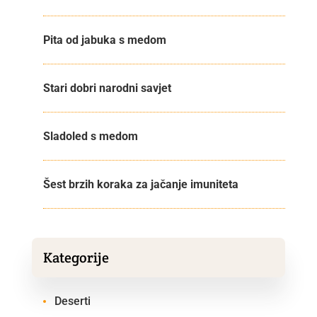
Pita od jabuka s medom
Stari dobri narodni savjet
Sladoled s medom
Šest brzih koraka za jačanje imuniteta
Kategorije
Deserti