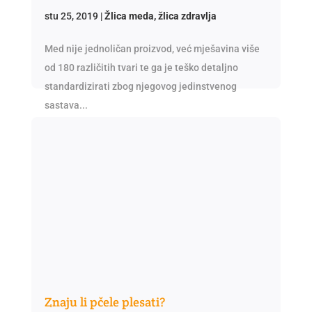
stu 25, 2019
|
Žlica meda, žlica zdravlja
Med nije jednoličan proizvod, već mješavina više
od 180 različitih tvari te ga je teško detaljno
standardizirati zbog njegovog jedinstvenog
sastava...
Znaju li pčele plesati?