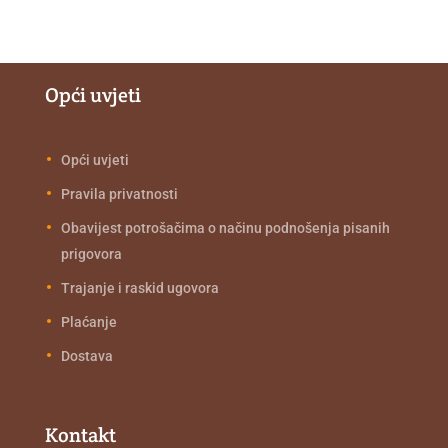
Opći uvjeti
Opći uvjeti
Pravila privatnosti
Obavijest potrošačima o načinu podnošenja pisanih
prigovora
Trajanje i raskid ugovora
Plaćanje
Dostava
Kontakt