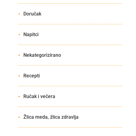
Doručak
Napitci
Nekategorizirano
Recepti
Ručak i večera
Žlica meda, žlica zdravlja