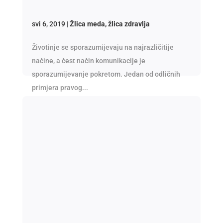
svi 6, 2019
|
Žlica meda, žlica zdravlja
Životinje se sporazumijevaju na najrazličitije
načine, a čest način komunikacije je
sporazumijevanje pokretom. Jedan od odličnih
primjera pravog...