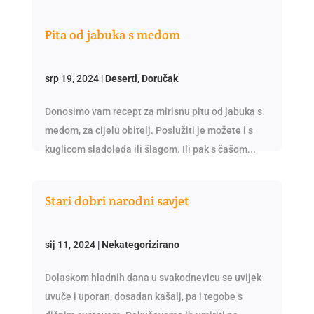
Pita od jabuka s medom
srp 19, 2024
|
Deserti
,
Doručak
Donosimo vam recept za mirisnu pitu od jabuka s
medom, za cijelu obitelj. Poslužiti je možete i s
kuglicom sladoleda ili šlagom. Ili pak s čašom...
Stari dobri narodni savjet
sij 11, 2024
|
Nekategorizirano
Dolaskom hladnih dana u svakodnevicu se uvijek
uvuče i uporan, dosadan kašalj, pa i tegobe s