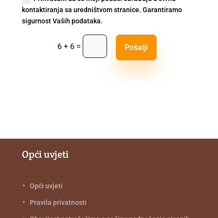
kontaktiranja sa uredništvom stranice. Garantiramo
sigurnost Vaših podataka.
=
6 + 6
Pošalji
Opći uvjeti
Opći uvjeti
Pravila privatnosti