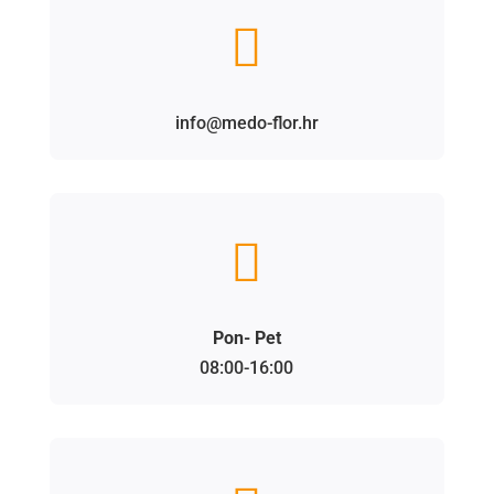

info@medo-flor.hr

Pon- Pet
08:00-16:00