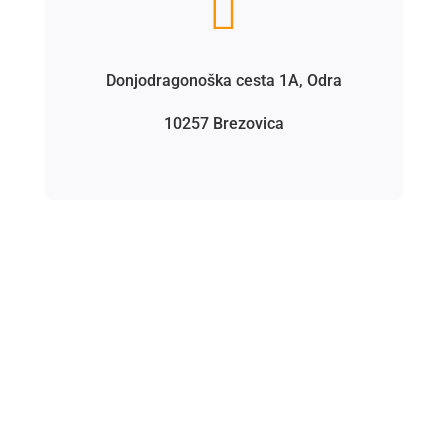

Donjodragonoška cesta 1A, Odra
10257 Brezovica