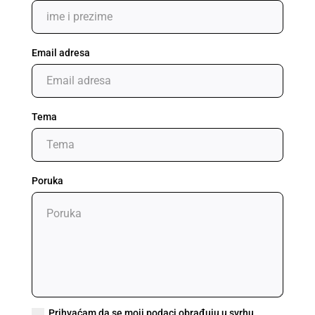
Email adresa
Tema
Poruka
Prihvaćam da se moji podaci obrađuju u svrhu