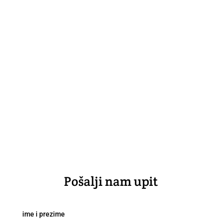
Pošalji nam upit
ime i prezime