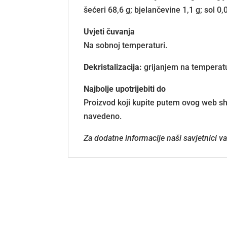
šećeri 68,6 g; bjelančevine 1,1 g; sol 0,
Uvjeti čuvanja
Na sobnoj temperaturi.
Dekristalizacija:
grijanjem na temperatu
Najbolje upotrijebiti do
Proizvod koji kupite putem ovog web sho
navedeno.
Za dodatne informacije naši savjetnici 