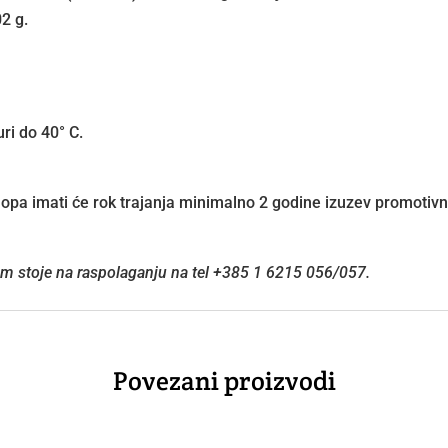
02 g.
ri do 40° C.
pa imati će rok trajanja minimalno 2 godine izuzev promotivnih
vam stoje na raspolaganju na tel +385 1 6215 056/057.
Povezani proizvodi