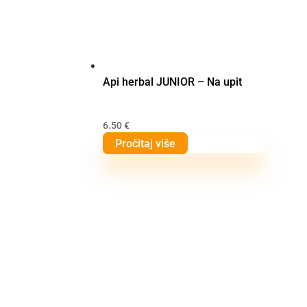
Api herbal JUNIOR – Na upit
6.50
€
Pročitaj više