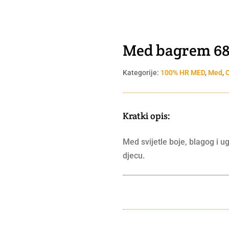
Med bagrem 680
Kategorije:
100% HR MED
,
Med
,
Kratki opis:
Med svijetle boje, blagog i 
djecu.