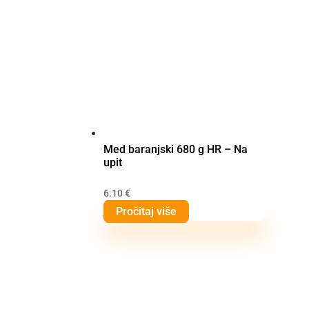
Med baranjski 680 g HR – Na
upit
6.10
€
Pročitaj više