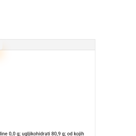
ne 0,0 g; ugljikohidrati 80,9 g; od kojih