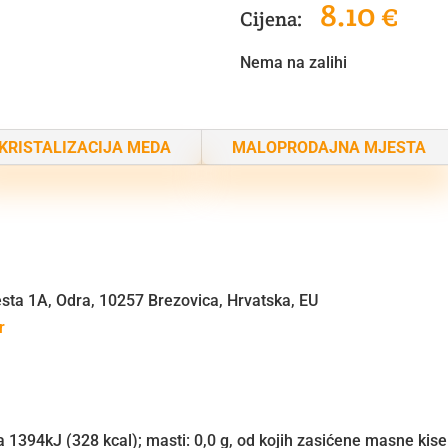
8.10
€
Nema na zalihi
KRISTALIZACIJA MEDA
MALOPRODAJNA MJESTA
ta 1A, Odra, 10257 Brezovica, Hrvatska, EU
r
a 1394kJ (328 kcal); masti: 0,0 g, od kojih zasićene masne kiseli