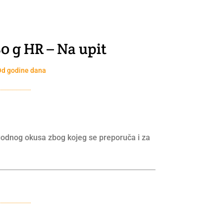
 g HR – Na upit
Od godine dana
ugodnog okusa zbog kojeg se preporuča i za