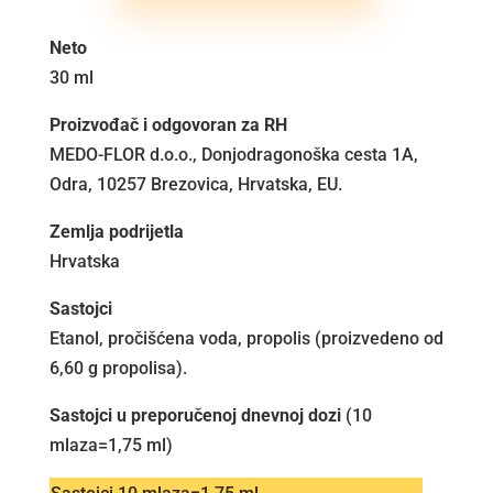
Neto
30 ml
Proizvođač i odgovoran za RH
MEDO-FLOR d.o.o., Donjodragonoška cesta 1A,
Odra, 10257 Brezovica, Hrvatska, EU.
Zemlja podrijetla
Hrvatska
Sastojci
Etanol, pročišćena voda, propolis (proizvedeno od
6,60 g propolisa).
Sastojci u preporučenoj dnevnoj dozi
(10
mlaza=1,75 ml)