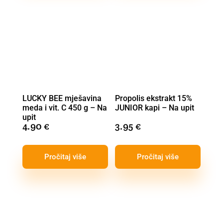
LUCKY BEE mješavina
Propolis ekstrakt 15%
meda i vit. C 450 g – Na
JUNIOR kapi – Na upit
upit
4.90
€
3.95
€
Pročitaj više
Pročitaj više