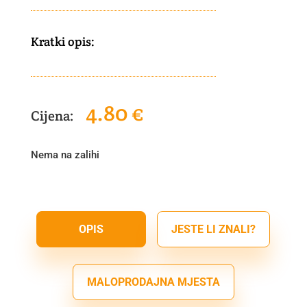
Kratki opis:
4.80
€
Nema na zalihi
OPIS
JESTE LI ZNALI?
MALOPRODAJNA MJESTA