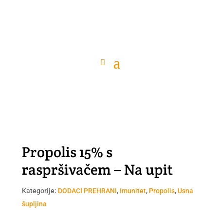
Propolis 15% s
raspršivačem – Na upit
Kategorije:
DODACI PREHRANI
,
Imunitet
,
Propolis
,
Usna
šupljina