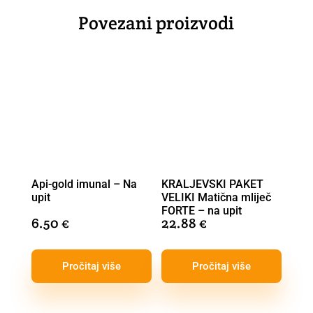
Povezani proizvodi
Api-gold imunal – Na
KRALJEVSKI PAKET
upit
VELIKI Matična mliječ
FORTE – na upit
6.50
€
22.88
€
Pročitaj više
Pročitaj više