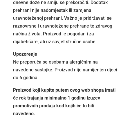
dnevne doze ne smiju se prekoračiti. Dodatak
prehrani nije nadomjestak ili zamjena
uravnoteženoj prehrani. Važno je pridržavati se
raznovrsne i uravnotežene prehrane te zdravog
načina života. Proizvod je pogodan i za
dijabetičare, ali uz savjet stručne osobe.
Upozorenje
Ne preporuča se osobama alergičnim na
navedene sastojke. Proizvod nije namijenjen djeci
do 6 godina.
Proizvod koji kupite putem ovog web shopa imati
će rok trajanja minimalno 1 godinu izuzev
promotivnih prodaja kod kojih će to biti
navedeno.