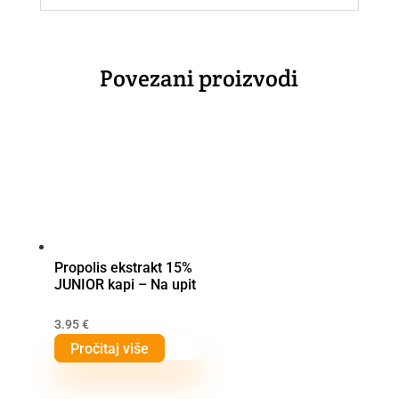
Povezani proizvodi
Propolis ekstrakt 15%
JUNIOR kapi – Na upit
3.95
€
Pročitaj više