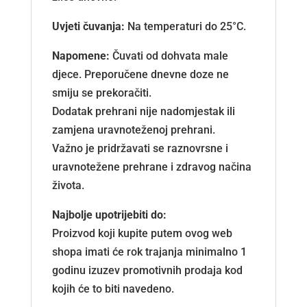
Uvjeti čuvanja:
Na temperaturi do 25°C.
Napomene:
Čuvati od dohvata male
djece. Preporučene dnevne doze ne
smiju se prekoračiti.
Dodatak prehrani nije nadomjestak ili
zamjena uravnoteženoj prehrani.
Važno je pridržavati se raznovrsne i
uravnotežene prehrane i zdravog načina
života.
Najbolje upotrijebiti do:
Proizvod koji kupite putem ovog web
shopa imati će rok trajanja minimalno 1
godinu izuzev promotivnih prodaja kod
kojih će to biti navedeno.