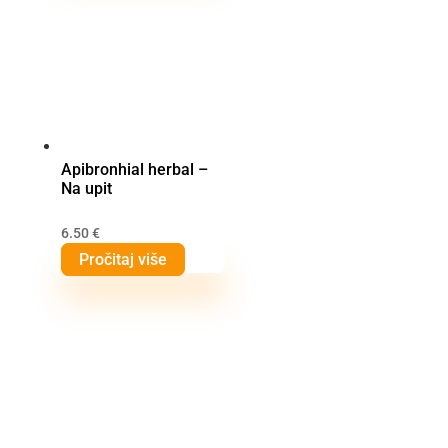
Apibronhial herbal –
Na upit
6.50
€
Pročitaj više