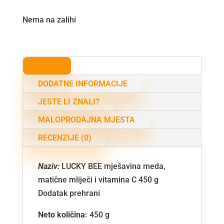
Nema na zalihi
OPIS
DODATNE INFORMACIJE
JESTE LI ZNALI?
MALOPRODAJNA MJESTA
RECENZIJE (0)
Naziv:
LUCKY BEE mješavina meda,
matične mliječi i vitamina C 450 g
Dodatak prehrani
Neto količina:
450 g