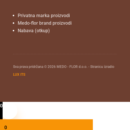
Privatna marka proizvodi
Medo-flor brand proizvodi
Nabava (otkup)
Sva prava pridržana © 2026 MEDO - FLOR d.o.o. - Stranicu izradio
LUX ITS
0
0