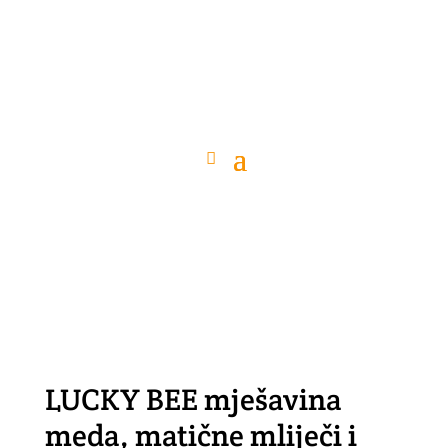
LUCKY BEE mješavina
meda, matične mliječi i