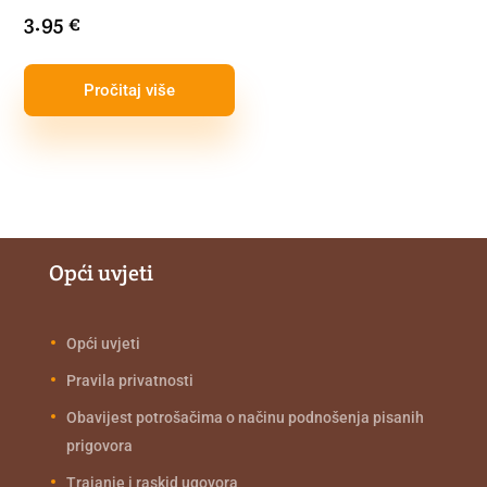
3.95
€
Pročitaj više
Opći uvjeti
Opći uvjeti
Pravila privatnosti
Obavijest potrošačima o načinu podnošenja pisanih
prigovora
Trajanje i raskid ugovora