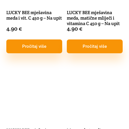
LUCKY BEE mješavina
LUCKY BEE mješavina
meda i vit. C 450 g – Na upit
meda, matične mliječi i
vitamina C 450 g – Na upit
4.90
€
4.90
€
Pročitaj više
Pročitaj više