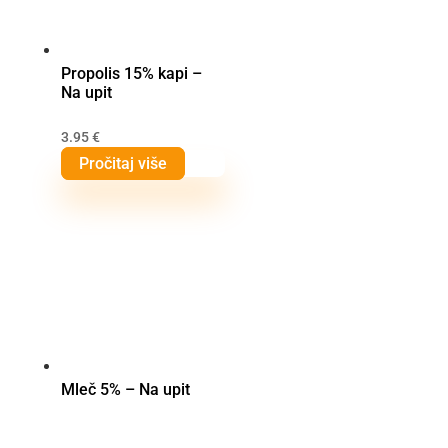
Propolis 15% kapi –
Na upit
3.95
€
Pročitaj više
Mleč 5% – Na upit