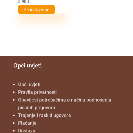
5.90
€
Pročitaj više
Opći uvjeti
Opći uvjeti
Pravila privatnosti
Obavijest potrošačima o načinu podnošenja
pisanih prigovora
Trajanje i raskid ugovora
Plaćanje
Dostava