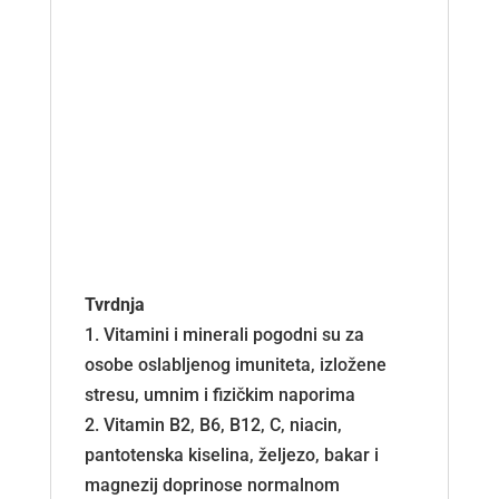
Tvrdnja
1. Vitamini i minerali pogodni su za
osobe oslabljenog imuniteta, izložene
stresu, umnim i fizičkim naporima
2. Vitamin B2, B6, B12, C, niacin,
pantotenska kiselina, željezo, bakar i
magnezij doprinose normalnom