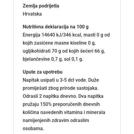
Zemlja podrijetla
Hrvatska
Nutritivna deklaracija na 100 g
Energija 14640 kJ/346 kcal, masti 0 g od
kojih zasićene masne kiseline 0 g,
ugljikohidrati 70 g od kojih šećeri 66 g,
bjelančevine 0,7 g, sol 0,1 g.
Upute za upotrebu
Napitak usipati u 3-5 dcl vode. Duže
promiješati zbog prirode sastojaka.
Odrasli 2 napitka dnevno. Dva napitka
pružaju 150% preporučenih dnevnih
količina navedenih vitamina i minerala
namijenjenih zdravim odraslim
osobama.