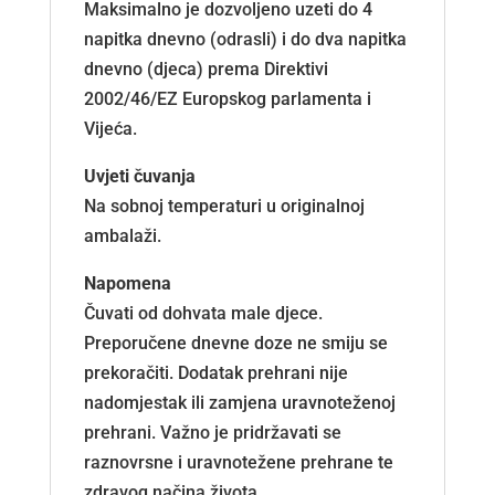
Maksimalno je dozvoljeno uzeti do 4
napitka dnevno (odrasli) i do dva napitka
dnevno (djeca) prema Direktivi
2002/46/EZ Europskog parlamenta i
Vijeća.
Uvjeti čuvanja
Na sobnoj temperaturi u originalnoj
ambalaži.
Napomena
Čuvati od dohvata male djece.
Preporučene dnevne doze ne smiju se
prekoračiti. Dodatak prehrani nije
nadomjestak ili zamjena uravnoteženoj
prehrani. Važno je pridržavati se
raznovrsne i uravnotežene prehrane te
zdravog načina života.