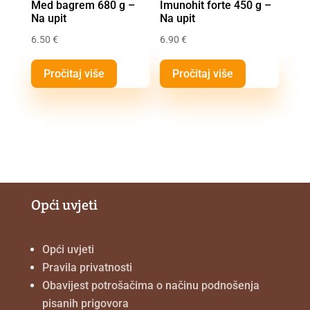
Med bagrem 680 g –
Imunohit forte 450 g –
Na upit
Na upit
6.50
€
6.90
€
Pročitaj više
Pročitaj više
Opći uvjeti
Opći uvjeti
Pravila privatnosti
Obavijest potrošačima o načinu podnošenja
pisanih prigovora