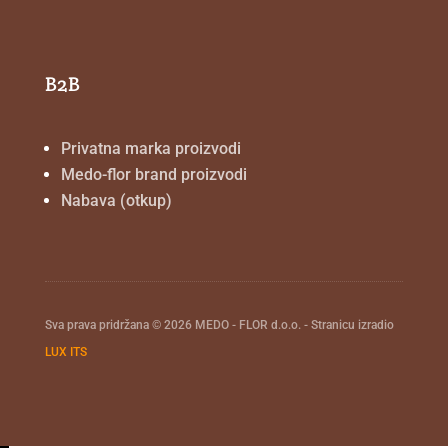
B2B
Privatna marka proizvodi
Medo-flor brand proizvodi
Nabava (otkup)
Sva prava pridržana © 2026 MEDO - FLOR d.o.o. - Stranicu izradio
LUX ITS