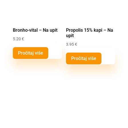
Bronho-vital – Na upit
Propolis 15% kapi – Na
upit
5.20
€
3.95
€
Pročitaj više
Pročitaj više