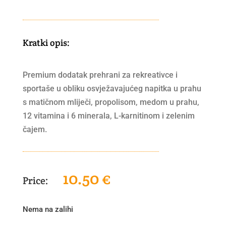
Kratki opis:
Premium dodatak prehrani za rekreativce i
sportaše u obliku osvježavajućeg napitka u prahu
s matičnom mliječi, propolisom, medom u prahu,
12 vitamina i 6 minerala, L-karnitinom i zelenim
čajem.
10.50
€
Nema na zalihi