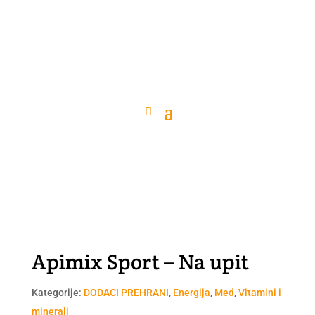
Apimix Sport – Na upit
Kategorije:
DODACI PREHRANI
,
Energija
,
Med
,
Vitamini i
minerali