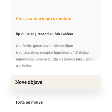
Purica u marinadi s medom
lip 21, 2015
|
Recepti
,
Ručak i večera
Oduševite goste novom dimenzijom
tradicionalnog recepta! Ingredients 1,5 žličice
mljevenog đumbira 0,5 žličice bijelog luka u prahu
0,5 žličice...
Nove objave
Torta od mrkve