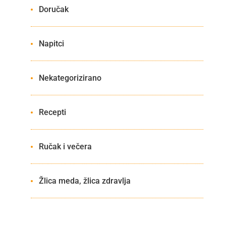
Doručak
Napitci
Nekategorizirano
Recepti
Ručak i večera
Žlica meda, žlica zdravlja