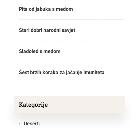
Pita od jabuka s medom
Stari dobri narodni savjet
Sladoled s medom
Šest brzih koraka za jačanje imuniteta
Kategorije
Deserti