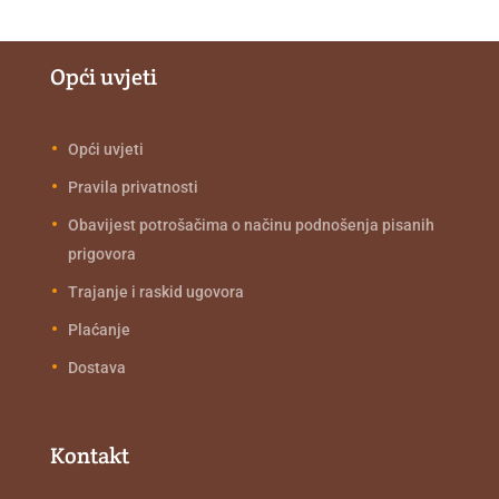
Opći uvjeti
Opći uvjeti
Pravila privatnosti
Obavijest potrošačima o načinu podnošenja pisanih
prigovora
Trajanje i raskid ugovora
Plaćanje
Dostava
Kontakt