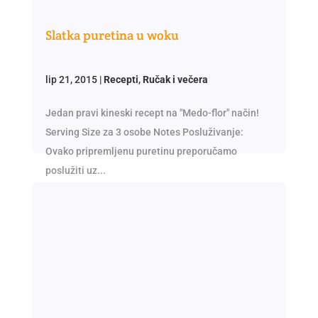
Slatka puretina u woku
lip 21, 2015
|
Recepti
,
Ručak i večera
Jedan pravi kineski recept na "Medo-flor" način!
Serving Size za 3 osobe Notes Posluživanje:
Ovako pripremljenu puretinu preporučamo
poslužiti uz...