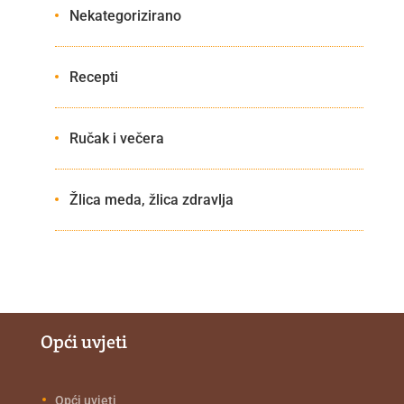
Nekategorizirano
Recepti
Ručak i večera
Žlica meda, žlica zdravlja
Opći uvjeti
Opći uvjeti