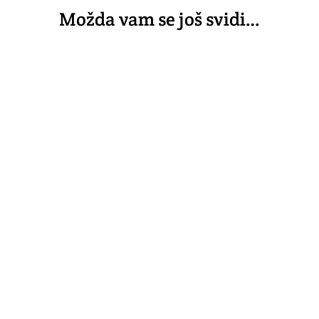
Možda vam se još svidi…