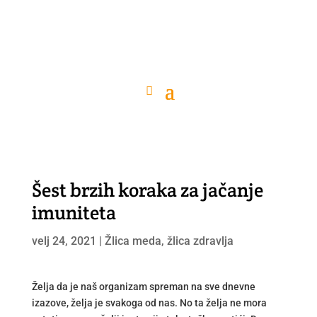
Šest brzih koraka za jačanje
imuniteta
velj 24, 2021
|
Žlica meda, žlica zdravlja
Želja da je naš organizam spreman na sve dnevne
izazove, želja je svakoga od nas. No ta želja ne mora