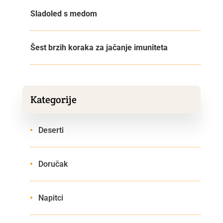
Sladoled s medom
Šest brzih koraka za jačanje imuniteta
Kategorije
Deserti
Doručak
Napitci