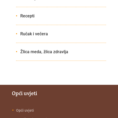
Recepti
Ručak i večera
Žlica meda, žlica zdravlja
Opći uvjeti
Opći uvjeti