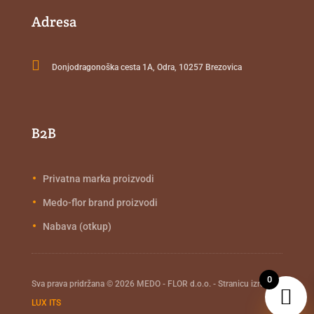
Adresa

Donjodragonoška cesta 1A, Odra, 10257 Brezovica
B2B
Privatna marka proizvodi
Medo-flor brand proizvodi
Nabava (otkup)
0
Sva prava pridržana © 2026 MEDO - FLOR d.o.o. - Stranicu izradio
LUX ITS