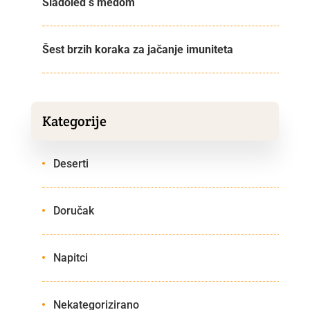
Sladoled s medom
Šest brzih koraka za jačanje imuniteta
Kategorije
Deserti
Doručak
Napitci
Nekategorizirano