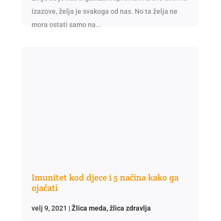
izazove, želja je svakoga od nas. No ta želja ne
mora ostati samo na...
Imunitet kod djece i 5 načina kako ga
ojačati
velj 9, 2021
|
Žlica meda, žlica zdravlja