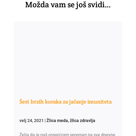
Možda vam se još svidi…
Šest brzih koraka za jačanje imuniteta
velj 24, 2021
|
Žlica meda, žlica zdravlja
Želja da je naš organizam spreman na sve dnevne